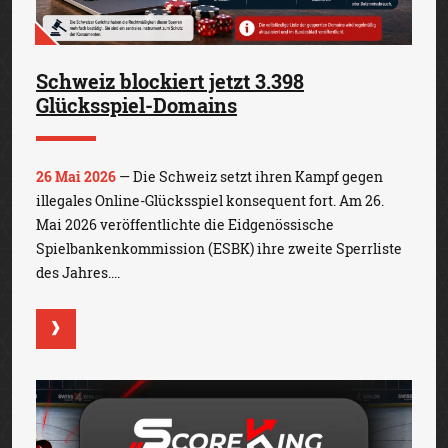
Schweiz blockiert jetzt 3.398
Glücksspiel-Domains
26 Mai 2026
— Die Schweiz setzt ihren Kampf gegen
illegales Online-Glücksspiel konsequent fort. Am 26.
Mai 2026 veröffentlichte die Eidgenössische
Spielbankenkommission (ESBK) ihre zweite Sperrliste
des Jahres....