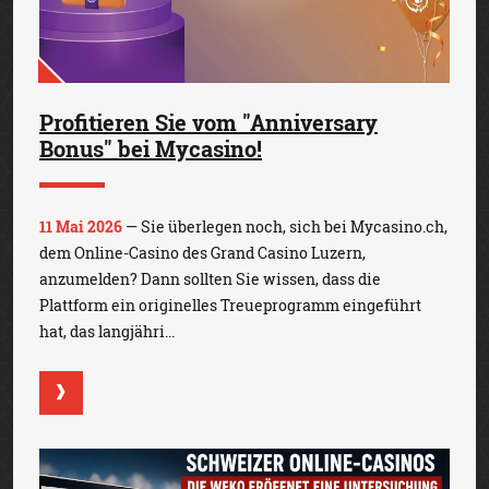
Profitieren Sie vom "Anniversary
Bonus" bei Mycasino!
11 Mai 2026
— Sie überlegen noch, sich bei Mycasino.ch,
dem Online-Casino des Grand Casino Luzern,
anzumelden? Dann sollten Sie wissen, dass die
Plattform ein originelles Treueprogramm eingeführt
hat, das langjähri...