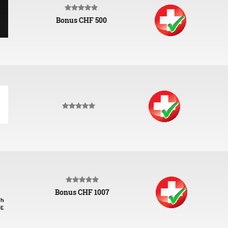
Bonus CHF 500
Bonus CHF 1007