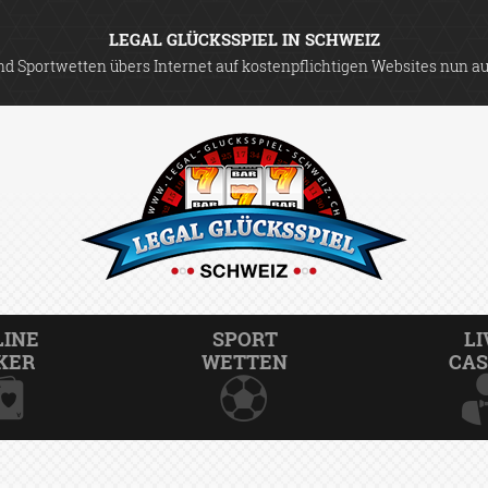
LEGAL GLÜCKSSPIEL IN SCHWEIZ
nd Sportwetten übers Internet auf kostenpflichtigen Websites nun au
LINE
SPORT
LI
KER
WETTEN
CAS