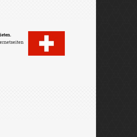
ieten.
ternetseiten