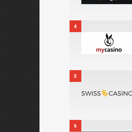
4
5
6