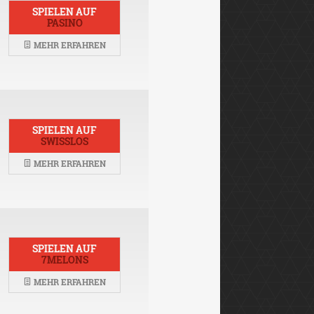
SPIELEN AUF
PASINO
MEHR ERFAHREN
SPIELEN AUF
SWISSLOS
MEHR ERFAHREN
SPIELEN AUF
7MELONS
MEHR ERFAHREN