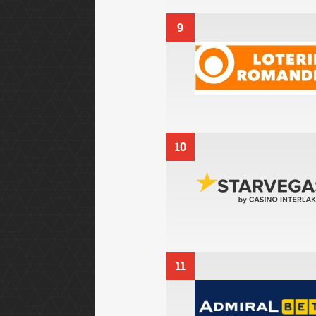
9
10
11