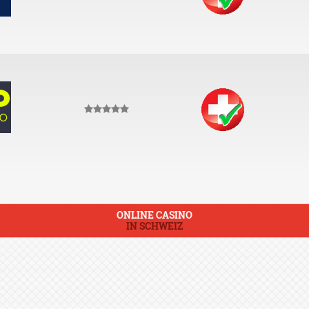
ONLINE CASINO
IN SCHWEIZ