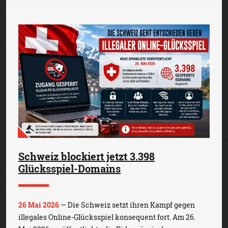
Schweiz blockiert jetzt 3.398
Glücksspiel-Domains
26 Mai 2026
— Die Schweiz setzt ihren Kampf gegen
illegales Online-Glücksspiel konsequent fort. Am 26.