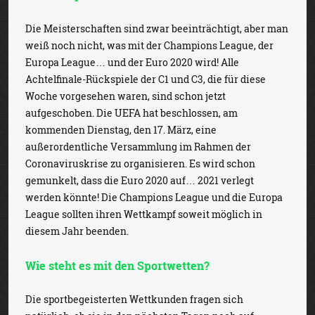
Die Meisterschaften sind zwar beeinträchtigt, aber man
weiß noch nicht, was mit der Champions League, der
Europa League… und der Euro 2020 wird! Alle
Achtelfinale-Rückspiele der C1 und C3, die für diese
Woche vorgesehen waren, sind schon jetzt
aufgeschoben. Die UEFA hat beschlossen, am
kommenden Dienstag, den 17. März, eine
außerordentliche Versammlung im Rahmen der
Coronaviruskrise zu organisieren. Es wird schon
gemunkelt, dass die Euro 2020 auf… 2021 verlegt
werden könnte! Die Champions League und die Europa
League sollten ihren Wettkampf soweit möglich in
diesem Jahr beenden.
Wie steht es mit den Sportwetten?
Die sportbegeisterten Wettkunden fragen sich