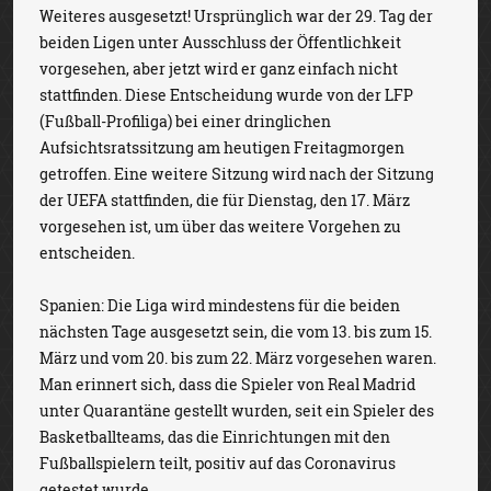
Weiteres ausgesetzt! Ursprünglich war der 29. Tag der
beiden Ligen unter Ausschluss der Öffentlichkeit
vorgesehen, aber jetzt wird er ganz einfach nicht
stattfinden. Diese Entscheidung wurde von der LFP
(Fußball-Profiliga) bei einer dringlichen
Aufsichtsratssitzung am heutigen Freitagmorgen
getroffen. Eine weitere Sitzung wird nach der Sitzung
der UEFA stattfinden, die für Dienstag, den 17. März
vorgesehen ist, um über das weitere Vorgehen zu
entscheiden.
Spanien: Die Liga wird mindestens für die beiden
nächsten Tage ausgesetzt sein, die vom 13. bis zum 15.
März und vom 20. bis zum 22. März vorgesehen waren.
Man erinnert sich, dass die Spieler von Real Madrid
unter Quarantäne gestellt wurden, seit ein Spieler des
Basketballteams, das die Einrichtungen mit den
Fußballspielern teilt, positiv auf das Coronavirus
getestet wurde.