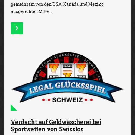
gemeinsam von den USA, Kanada und Mexiko
ausgerichtet. Mit e...
Verdacht auf Geldwäscherei bei
Sportwetten von Swisslos