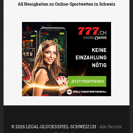
All Neuigkeiten zu Online-Sportwetten in Schweiz
© 2026 LEGAL-GLUCKSSPIEL-SCHWEIZ.CH
- Alle Rechte