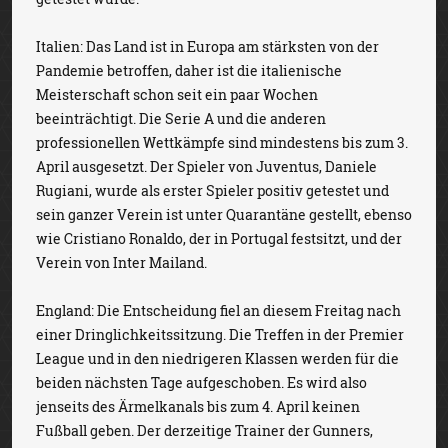
Italien: Das Land ist in Europa am stärksten von der
Pandemie betroffen, daher ist die italienische
Meisterschaft schon seit ein paar Wochen
beeinträchtigt. Die Serie A und die anderen
professionellen Wettkämpfe sind mindestens bis zum 3.
April ausgesetzt. Der Spieler von Juventus, Daniele
Rugiani, wurde als erster Spieler positiv getestet und
sein ganzer Verein ist unter Quarantäne gestellt, ebenso
wie Cristiano Ronaldo, der in Portugal festsitzt, und der
Verein von Inter Mailand.
England: Die Entscheidung fiel an diesem Freitag nach
einer Dringlichkeitssitzung. Die Treffen in der Premier
League und in den niedrigeren Klassen werden für die
beiden nächsten Tage aufgeschoben. Es wird also
jenseits des Ärmelkanals bis zum 4. April keinen
Fußball geben. Der derzeitige Trainer der Gunners,