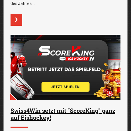
des Jahres....
Swiss4Win setzt mit "ScoreKing" ganz
auf Eishockey!