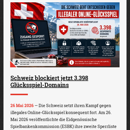
Schweiz blockiert jetzt 3.398
Glücksspiel-Domains
26 Mai 2026
— Die Schweiz setzt ihren Kampf gegen
illegales Online-Glücksspiel konsequent fort. Am 26.
Mai 2026 veröffentlichte die Eidgenössische
Spielbankenkommission (ESBK) ihre zweite Sperrliste